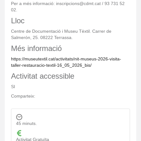
Per a més informació: inscripcions@cdmt.cat / 93 731 52
02.
Lloc
Centre de Documentació i Museu Tèxtil. Carrer de
Salmerón, 25. 08222 Terrassa.
Més informació
https://museutextil.cat/activitats/nit-museus-2026-visita-
taller-restauracio-textil-16_05_2026_bis/
Activitat accessible
SI
Comparteix:
45 minuts.
Activitat Gratuïta