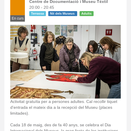
Centre de Documentació i Museu Tèxtil
20:00 - 20:45
Terrassa
Nit dels Museus
Adults
En curs
Activitat gratuïta per a persones adultes. Cal recollir tiquet
d'entrada el mateix dia a la recepció del Museu (places
limitades).
Cada 18 de maig, des de fa 40 anys, se celebra el Dia
Internacional dels Museus, la gran festa de les institucions