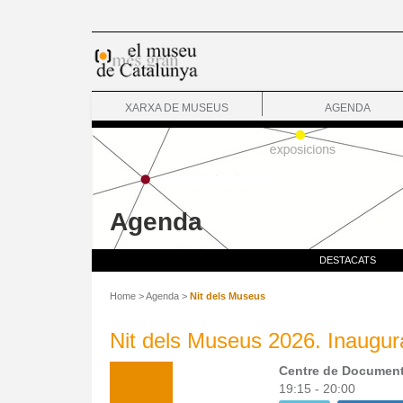
XARXA DE MUSEUS
AGENDA
Agenda
DESTACATS
Home
>
Agenda
>
Nit dels Museus
Nit dels Museus 2026. Inaugurac
Centre de Document
19:15 - 20:00