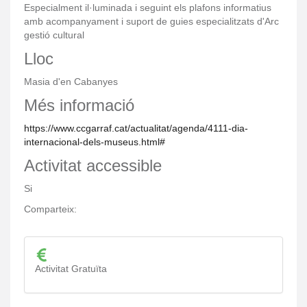
Especialment il·luminada i seguint els plafons informatius
amb acompanyament i suport de guies especialitzats d'Arc
gestió cultural
Lloc
Masia d'en Cabanyes
Més informació
https://www.ccgarraf.cat/actualitat/agenda/4111-dia-
internacional-dels-museus.html#
Activitat accessible
Si
Comparteix:
Activitat Gratuïta