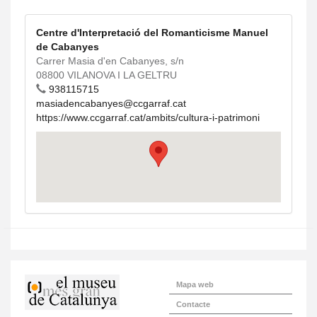
Centre d'Interpretació del Romanticisme Manuel
de Cabanyes
Carrer Masia d'en Cabanyes, s/n
08800 VILANOVA I LA GELTRU
938115715
masiadencabanyes@ccgarraf.cat
https://www.ccgarraf.cat/ambits/cultura-i-patrimoni
Mapa web
Contacte