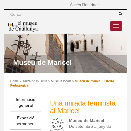
Accés Restringit
Toggle
navigatio
Museu de Maricel
Home
>
Xarxa de museus
>
Museus locals
>
Museu de Maricel - Oferta
Pedagògica
Informació
Una mirada feminista
general
al Maricel
Exposició
Museu de Maricel
permanent
De setembre a juny de