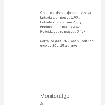
Grups escolars majors de 12 anys.
Entrada a un museu 1,00¿
Entrada a dos museu 2,00¿
Entrada a tres museu 3,60¿
Reduïda quatre museus 3,40¿
Servei de guia: 25 ¿ per museu i per
grup de 20 ¿ 25 alumnes
Monitoratge
Sí