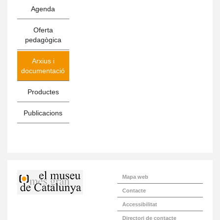
Agenda
Oferta
pedagògica
Arxius i
documentació
Productes
Publicacions
Mapa web
Contacte
Accessibilitat
Directori de contacte