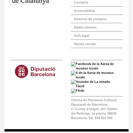
Contacte
Accessibilitat
Directori de contacte
Dades obertes
Avís legal
Xarxes socials
Oficina de Patrimoni Cultural.
Diputació de Barcelona.
C/ Comte d'Urgell, 187. Edifici
del Rellotge, 1a planta. 08036
Barcelona. Tel. 934 022 566