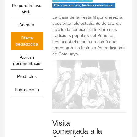
Prepara la teva
Ciències socials, història i etnologia
visita
La Casa de la Festa Major ofereix la
possibilitat als estudiants de tots els
Agenda
nivells de conèixer el folklore i les
tradicions populars del Penedès,
Oferta
destacant els punts en comú que
pedagògica
tenen amb les festes més tradicionals
de Catalunya.
Arxius i
documentació
Productes
Publicacions
Visita
comentada a la