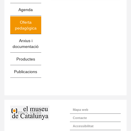
Agenda
Oferta
pedagògica
Arxius i
documentació
Productes
Publicacions
Mapa web
Contacte
Accessibilitat