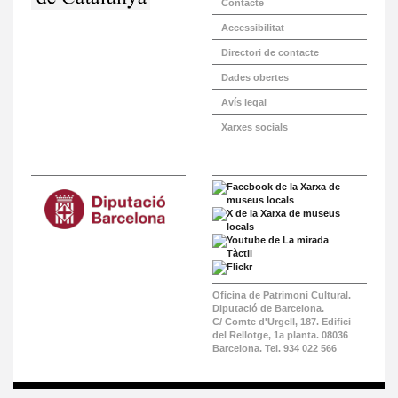
Contacte
Accessibilitat
Directori de contacte
Dades obertes
Avís legal
Xarxes socials
Oficina de Patrimoni Cultural.
Diputació de Barcelona.
C/ Comte d'Urgell, 187. Edifici
del Rellotge, 1a planta. 08036
Barcelona. Tel. 934 022 566