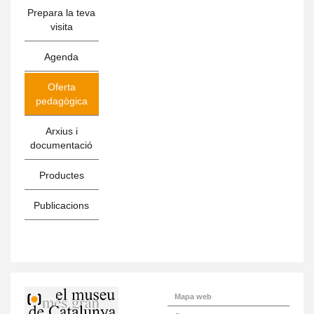
Prepara la teva
visita
Agenda
Oferta
pedagògica
Arxius i
documentació
Productes
Publicacions
Mapa web