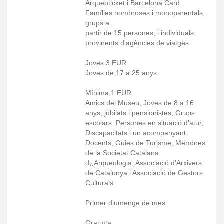
Arqueoticket i Barcelona Card.
Famílies nombroses i monoparentals,
grups a
partir de 15 persones, i individuals
provinents d'agències de viatges.
Joves 3 EUR
Joves de 17 a 25 anys
Mínima 1 EUR
Amics del Museu, Joves de 8 a 16
anys, jubilats i pensionistes, Grups
escolars, Persones en situació d'atur,
Discapacitats i un acompanyant,
Docents, Guies de Turisme, Membres
de la Societat Catalana
d¿Arqueologia, Associació d'Arxivers
de Catalunya i Associació de Gestors
Culturals.
Primer diumenge de mes.
Gratuïta