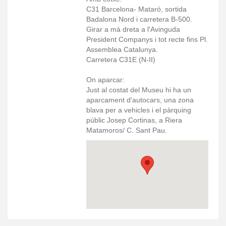
C31 Barcelona- Mataró, sortida
Badalona Nord i carretera B-500.
Girar a mà dreta a l'Avinguda
President Companys i tot recte fins Pl.
Assemblea Catalunya.
Carretera C31E (N-II)
On aparcar:
Just al costat del Museu hi ha un
aparcament d'autocars, una zona
blava per a vehicles i el pàrquing
públic Josep Cortinas, a Riera
Matamoros/ C. Sant Pau.