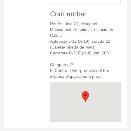
Com arribar
Renfe: Línia C1, Maçanet-
Massanes/L'Hospitalet, estació de
Calella
Autopista c-32 (A-19), sortida 22
(Calella-Pineda de Mar)
Carretera C-31E (N-II), km. 666
On aparcar?
El Centre d'Interpretació del Far
disposa d'aparcament propi.