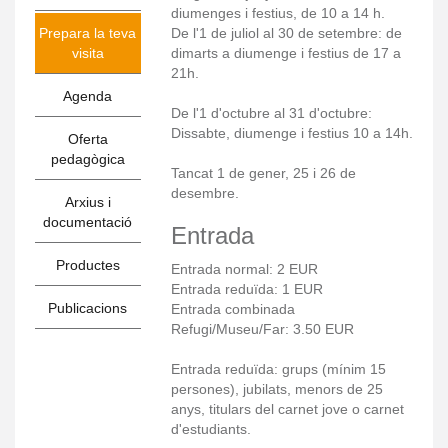
diumenges i festius, de 10 a 14 h.
Prepara la teva
De l'1 de juliol al 30 de setembre: de
visita
dimarts a diumenge i festius de 17 a
21h.
Agenda
De l'1 d'octubre al 31 d'octubre:
Dissabte, diumenge i festius 10 a 14h.
Oferta
pedagògica
Tancat 1 de gener, 25 i 26 de
desembre.
Arxius i
documentació
Entrada
Productes
Entrada normal: 2 EUR
Entrada reduïda: 1 EUR
Publicacions
Entrada combinada
Refugi/Museu/Far: 3.50 EUR
Entrada reduïda: grups (mínim 15
persones), jubilats, menors de 25
anys, titulars del carnet jove o carnet
d'estudiants.