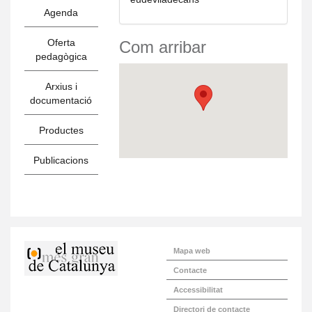
Agenda
Oferta
Com arribar
pedagògica
Arxius i
documentació
Productes
Publicacions
Mapa web
Contacte
Accessibilitat
Directori de contacte