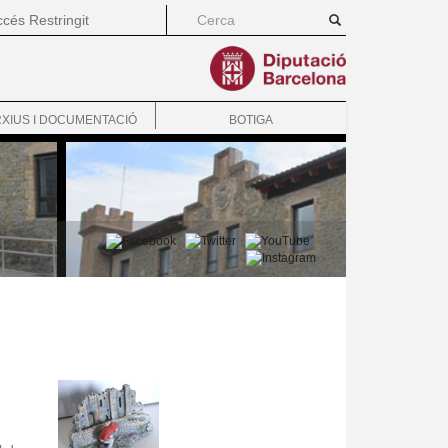
cés Restringit
XIUS I DOCUMENTACIÓ
BOTIGA