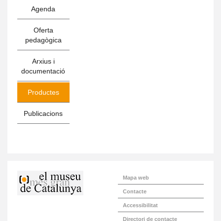
Agenda
Oferta
pedagògica
Arxius i
documentació
Productes
Publicacions
Mapa web
Contacte
Accessibilitat
Directori de contacte