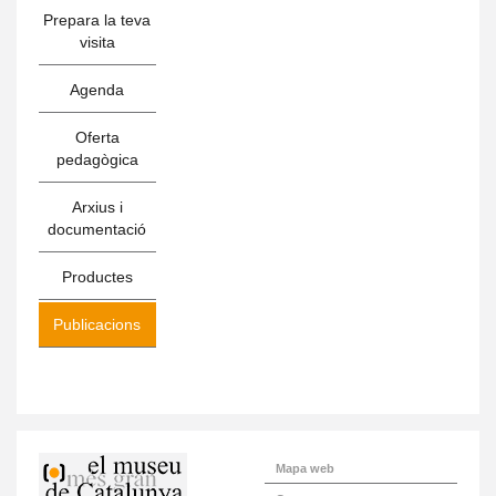
Prepara la teva
visita
Agenda
Oferta
pedagògica
Arxius i
documentació
Productes
Publicacions
Mapa web