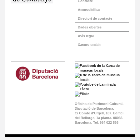
Contacte
Accessibilitat
Directori de contacte
Dades obertes
Avís legal
Xarxes socials
Oficina de Patrimoni Cultural.
Diputació de Barcelona.
C/ Comte d'Urgell, 187. Edifici
del Rellotge, 1a planta. 08036
Barcelona. Tel. 934 022 566