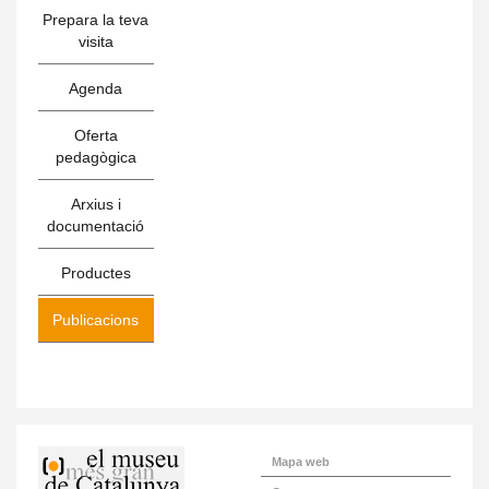
Prepara la teva
visita
Agenda
Oferta
pedagògica
Arxius i
documentació
Productes
Publicacions
Mapa web