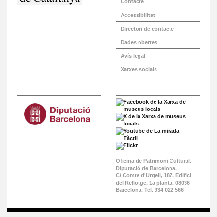
Contacte
Accessibilitat
Directori de contacte
Dades obertes
Avís legal
Xarxes socials
Oficina de Patrimoni Cultural.
Diputació de Barcelona.
C/ Comte d'Urgell, 187. Edifici
del Rellotge, 1a planta. 08036
Barcelona. Tel. 934 022 566