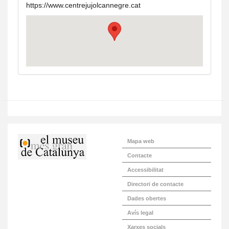
https://www.centrejujolcannegre.cat
Mapa web
Contacte
Accessibilitat
Directori de contacte
Dades obertes
Avís legal
Xarxes socials