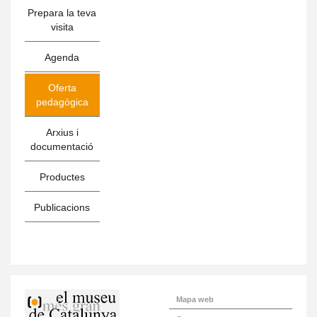
Prepara la teva
visita
Agenda
Oferta
pedagògica
Arxius i
documentació
Productes
Publicacions
Mapa web