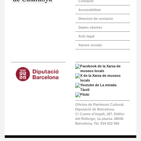
Contacte
Accessibilitat
Directori de contacte
Dades obertes
Avís legal
Xarxes socials
Oficina de Patrimoni Cultural.
Diputació de Barcelona.
C/ Comte d'Urgell, 187. Edifici
del Rellotge, 1a planta. 08036
Barcelona. Tel. 934 022 566