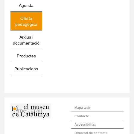
Agenda
Oferta
pedagògica
Arxius i
documentació
Productes
Publicacions
Mapa web
Contacte
Accessibilitat
Directori de contacte