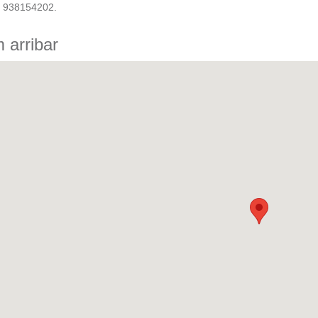
n 938154202.
 arribar