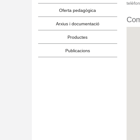
telèfo
Oferta pedagògica
Com
Arxius i documentació
Productes
Publicacions