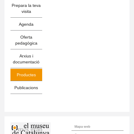
Prepara la teva
visita
Agenda
Oferta
pedagògica
Arxius i
documentació
Productes
Publicacions
Mapa web