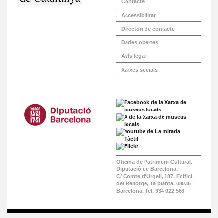
Contacte
Accessibilitat
Directori de contacte
Dades obertes
Avís legal
Xarxes socials
Oficina de Patrimoni Cultural.
Diputació de Barcelona.
C/ Comte d'Urgell, 187. Edifici
del Rellotge, 1a planta. 08036
Barcelona. Tel. 934 022 566