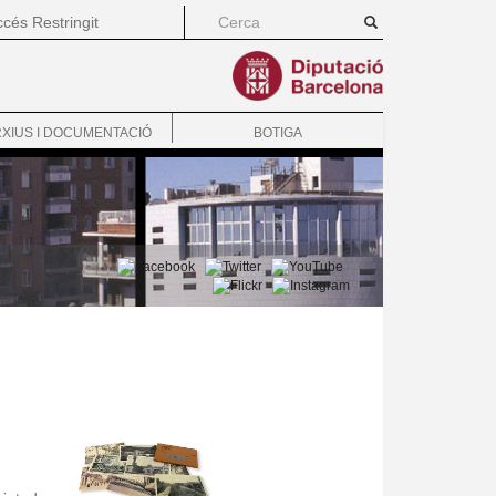
cés Restringit
XIUS I DOCUMENTACIÓ
BOTIGA