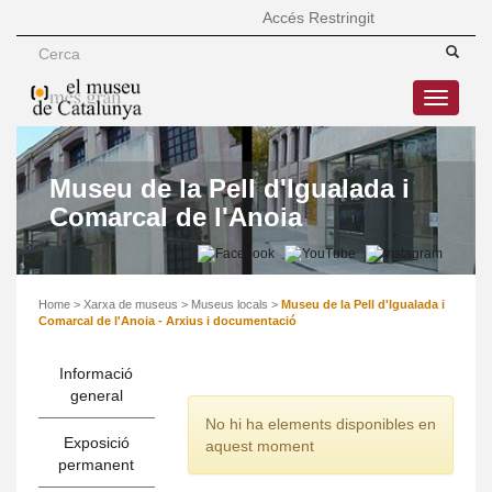
Accés Restringit
Toggle
navigatio
Museu de la Pell d'Igualada i
Comarcal de l'Anoia
Home
>
Xarxa de museus
>
Museus locals
>
Museu de la Pell d'Igualada i
Comarcal de l'Anoia - Arxius i documentació
Informació
general
No hi ha elements disponibles en
Exposició
aquest moment
permanent