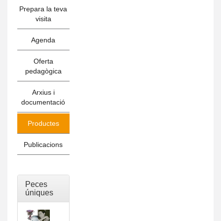
Prepara la teva
visita
Agenda
Oferta
pedagògica
Arxius i
documentació
Productes
Publicacions
Peces
úniques