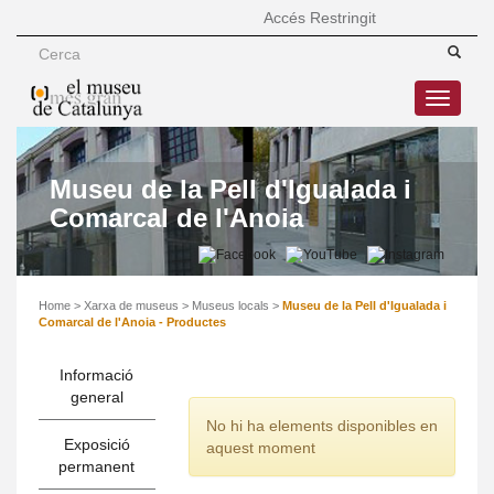
Accés Restringit
Toggle
navigatio
Museu de la Pell d'Igualada i
Comarcal de l'Anoia
Home
>
Xarxa de museus
>
Museus locals
>
Museu de la Pell d'Igualada i
Comarcal de l'Anoia - Productes
Informació
general
No hi ha elements disponibles en
Exposició
aquest moment
permanent